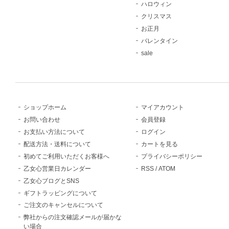
ハロウィン
クリスマス
お正月
バレンタイン
sale
ショップホーム
マイアカウント
お問い合わせ
会員登録
お支払い方法について
ログイン
配送方法・送料について
カートを見る
初めてご利用いただくお客様へ
プライバシーポリシー
乙女心営業日カレンダー
RSS
/
ATOM
乙女心ブログとSNS
ギフトラッピングについて
ご注文のキャンセルについて
弊社からの注文確認メールが届かな
い場合