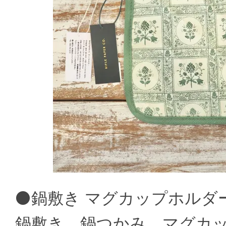
⚫鍋敷き マグカップホルダ
鍋敷き、鍋つかみ、マグカ