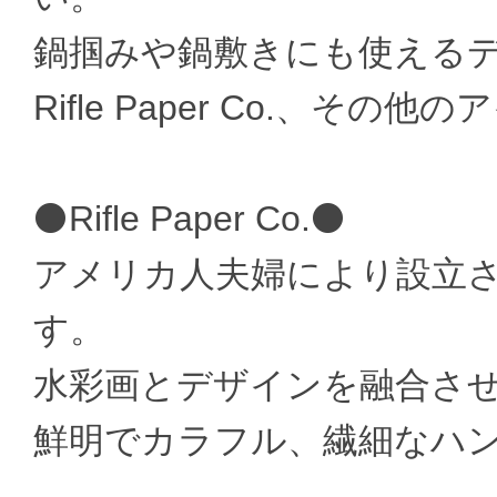
鍋掴みや鍋敷きにも使える
Rifle Paper Co.、その他
⚫Rifle Paper Co.⚫
アメリカ人夫婦により設立
す。
水彩画とデザインを融合さ
鮮明でカラフル、繊細なハ