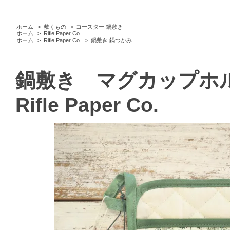
ホーム
>
敷くもの
>
コースター 鍋敷き
ホーム
>
Rifle Paper Co.
ホーム
>
Rifle Paper Co.
>
鍋敷き 鍋つかみ
鍋敷き マグカップホ
Rifle Paper Co.