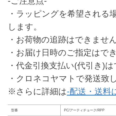
-ご注意点-
・ラッピングを希望される
します。
・お荷物の追跡はできませ
・お届け日時のご指定はで
・代金引換支払い(代引き)
・クロネコヤマトで発送致
※さらに詳細は
-配送・送料
型番
PC/アーティチョーク/RPP