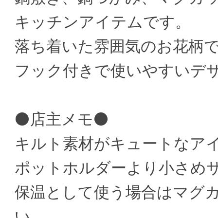
キッチンアイテムです。
落ち着いた雰囲気のお花柄
フック付きで使いやすいデ
⚫店主メモ⚫
キルト素材がキュートなア
ポットホルダーより小さめ
保温として使う場合はマグ
い。