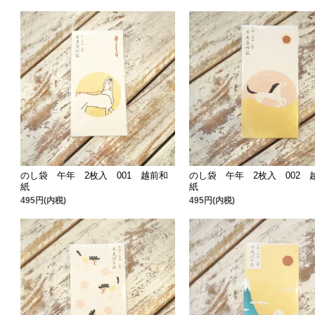
のし袋 午年 2枚入 001 越前和
のし袋 午年 2枚入 002 
紙
紙
495円(内税)
495円(内税)