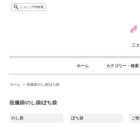
ショップ内検索
乙女
ホーム
カテゴリー・検索
ホーム
>
祝儀袋/のし袋/ぽち袋
祝儀袋/のし袋/ぽち袋
のし袋
ぽち袋
ご祝