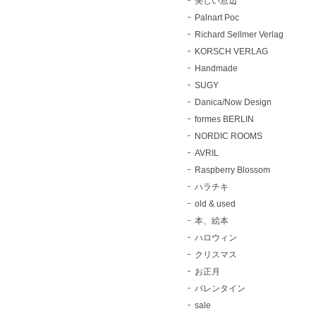
美しい窓辺
Palnart Poc
Richard Sellmer Verlag
KORSCH VERLAG
Handmade
SUGY
Danica/Now Design
formes BERLIN
NORDIC ROOMS
AVRIL
Raspberry Blossom
ハラチキ
old & used
本、絵本
ハロウィン
クリスマス
お正月
バレンタイン
sale