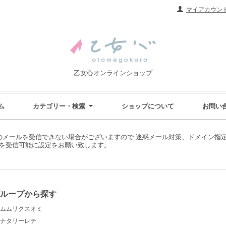
マイアカウン
乙女心オンラインショップ
ム
カテゴリー・検索
ショップについて
お問い
メールを受信できない場合がございますので 迷惑メール対策、ドメイン指定受信
p-pro.jp] を受信可能に設定をお願い致します。
グループから探す
ムムリクスオミ
ナタリーレテ