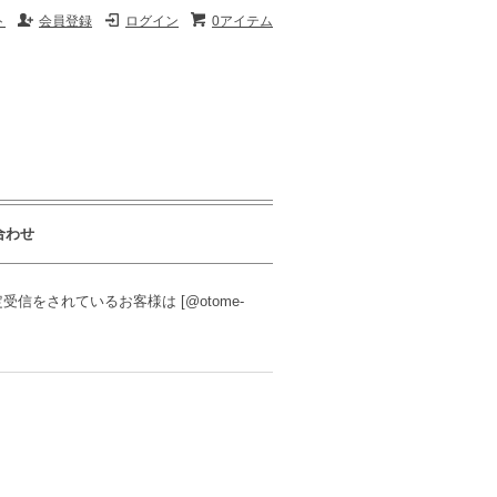
ト
会員登録
ログイン
0アイテム
合わせ
をされているお客様は [@otome-