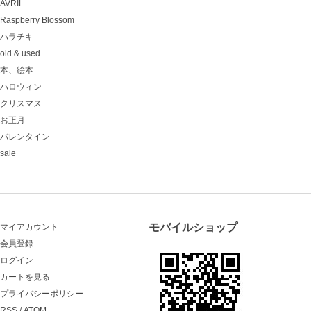
AVRIL
Raspberry Blossom
ハラチキ
old & used
本、絵本
ハロウィン
クリスマス
お正月
バレンタイン
sale
モバイルショップ
マイアカウント
会員登録
ログイン
カートを見る
プライバシーポリシー
RSS
/
ATOM