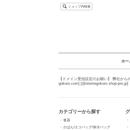
ショップ内検索
ホー
【ドメイン受信設定のお願い】 弊社からの
gokoro.com] [@otomegokoro.sho
カテゴリーから探す
食器
かばん/エコバッグ/保冷バッグ