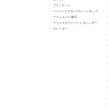
ブランケット
ペーパーナプキン/プレート/カップ
アームカバー/扇子
クリスマスアドベントカレンダー
カレンダー