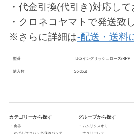
・代金引換(代引き)対応し
・クロネコヤマトで発送致
※さらに詳細は
-配送・送料
型番
TJC/イングリッシュローズ/RPP
購入数
Soldout
カテゴリーから探す
グループから探す
食器
ムムリクスオミ
かばん/エコバッグ/保冷バッグ
ナタリーレテ