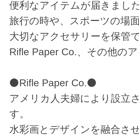
便利なアイテムが届きまし
旅行の時や、スポーツの場
大切なアクセサリーを保管
Rifle Paper Co.、その他
⚫Rifle Paper Co.⚫
アメリカ人夫婦により設立
す。
水彩画とデザインを融合さ