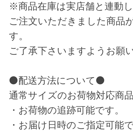
※商品在庫は実店舗と連動
ご注文いただきました商品
す。
ご了承下さいますようお願
⚫配送方法について⚫
通常サイズのお荷物対応商
・お荷物の追跡可能です。
・お届け日時のご指定可能