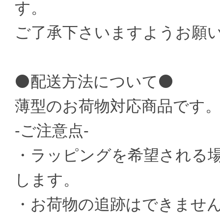
す。
ご了承下さいますようお願
⚫配送方法について⚫
薄型のお荷物対応商品です
-ご注意点-
・ラッピングを希望される
します。
・お荷物の追跡はできませ