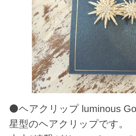
⚫ヘアクリップ luminous 
星型のヘアクリップです。