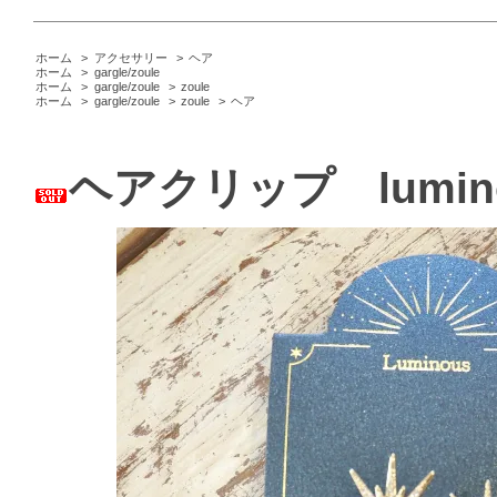
ホーム
>
アクセサリー
>
ヘア
ホーム
>
gargle/zoule
ホーム
>
gargle/zoule
>
zoule
ホーム
>
gargle/zoule
>
zoule
>
ヘア
ヘアクリップ lumino