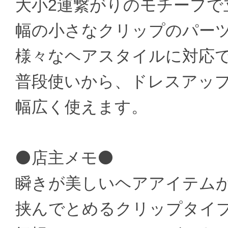
大小2連繋がりのモチーフで
幅の小さなクリップのパー
様々なヘアスタイルに対応
普段使いから、ドレスアッ
幅広く使えます。
⚫店主メモ⚫
瞬きが美しいヘアアイテム
挟んでとめるクリップタイ