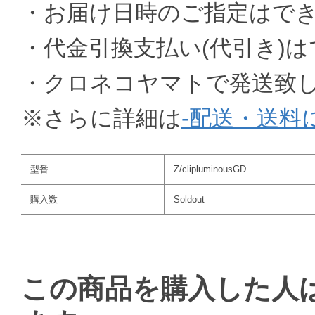
・お届け日時のご指定はで
・代金引換支払い(代引き)
・クロネコヤマトで発送致
※さらに詳細は
-配送・送料
型番
Z/clipluminousGD
購入数
Soldout
この商品を購入した人