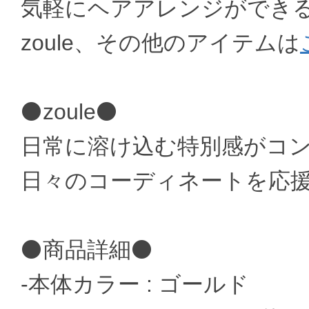
気軽にヘアアレンジができ
zoule、その他のアイテムは
⚫zoule⚫
日常に溶け込む特別感がコ
日々のコーディネートを応
⚫商品詳細⚫
-本体カラー : ゴールド