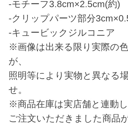
-モチーフ3.8cm×2.5cm(約)
-クリップパーツ部分3cm×0.5
-キュービックジルコニア
※画像は出来る限り実際の
が、
照明等により実物と異なる
せ。
※商品在庫は実店舗と連動
ご注文いただきました商品