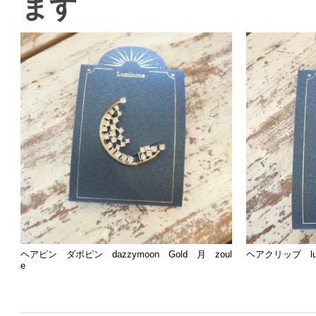
ます
ヘアピン ダボピン dazzymoon Gold 月 zoul
ヘアクリップ lumi
e