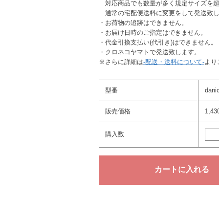
対応商品でも数量が多く規定サイズを超
通常の宅配便送料に変更をして発送致し
・お荷物の追跡はできません。
・お届け日時のご指定はできません。
・代金引換支払い(代引き)はできません。
・クロネコヤマトで発送致します。
※さらに詳細は
-配送・送料について-
より
型番
dani
販売価格
1,4
購入数