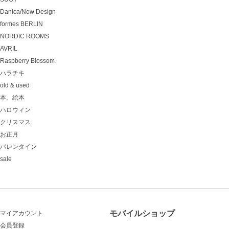
Danica/Now Design
formes BERLIN
NORDIC ROOMS
AVRIL
Raspberry Blossom
ハラチキ
old & used
本、絵本
ハロウィン
クリスマス
お正月
バレンタイン
sale
モバイルショップ
マイアカウント
会員登録