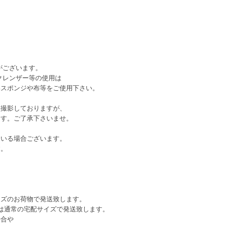
がございます。
クレンザー等の使用は
いスポンジや布等をご使用下さい。
。
て撮影しておりますが、
ます。ご了承下さいませ。
。
ている場合ございます。
す。
イズのお荷物で発送致します。
は通常の宅配サイズで発送致します。
場合や