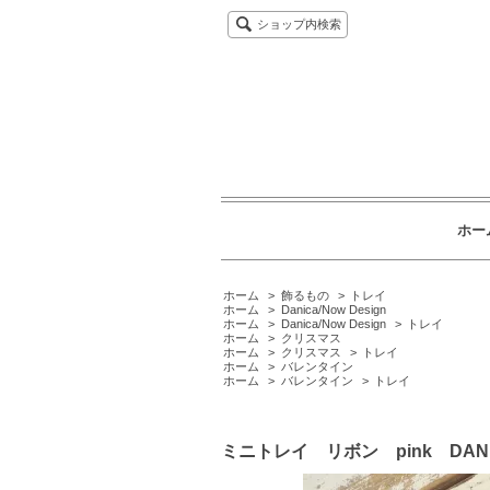
ショップ内検索
ホー
ホーム
>
飾るもの
>
トレイ
ホーム
>
Danica/Now Design
ホーム
>
Danica/Now Design
>
トレイ
ホーム
>
クリスマス
ホーム
>
クリスマス
>
トレイ
ホーム
>
バレンタイン
ホーム
>
バレンタイン
>
トレイ
ミニトレイ リボン pink DANICA