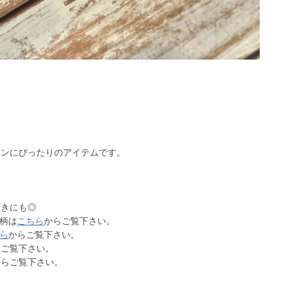
ョンにぴったりのアイテムです。
置きにも◎
絵柄は
こちら
からご覧下さい。
ら
からご覧下さい。
らご覧下さい。
からご覧下さい。