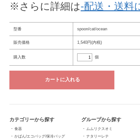
※さらに詳細は
-配送・送料
型番
spoon/cat/ocean
販売価格
1,540円(内税)
個
購入数
カテゴリーから探す
グループから探す
食器
ムムリクスオミ
かばん/エコバッグ/保冷バッグ
ナタリーレテ