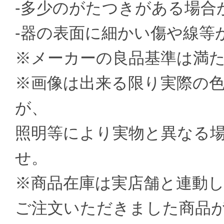
-多少のがたつきがある場合
-器の表面に細かい傷や線等
※メーカーの良品基準は満
※画像は出来る限り実際の
が、
照明等により実物と異なる
せ。
※商品在庫は実店舗と連動
ご注文いただきました商品