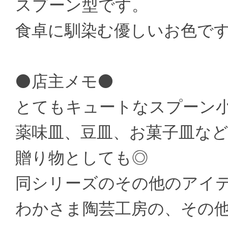
スプーン型です。
食卓に馴染む優しいお色で
⚫店主メモ⚫
とてもキュートなスプーン
薬味皿、豆皿、お菓子皿な
贈り物としても◎
同シリーズのその他のアイ
わかさま陶芸工房の、その