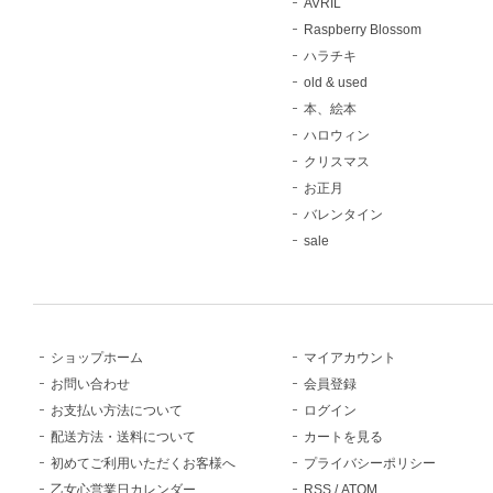
AVRIL
Raspberry Blossom
ハラチキ
old & used
本、絵本
ハロウィン
クリスマス
お正月
バレンタイン
sale
ショップホーム
マイアカウント
お問い合わせ
会員登録
お支払い方法について
ログイン
配送方法・送料について
カートを見る
初めてご利用いただくお客様へ
プライバシーポリシー
乙女心営業日カレンダー
RSS
/
ATOM