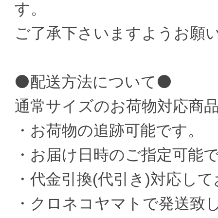
す。
ご了承下さいますようお願
⚫配送方法について⚫
通常サイズのお荷物対応商
・お荷物の追跡可能です。
・お届け日時のご指定可能
・代金引換(代引き)対応し
・クロネコヤマトで発送致