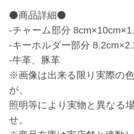
⚫商品詳細⚫
-チャーム部分 8cm×10cm×1.
-キーホルダー部分 8.2cm×2.2
-牛革、豚革
※画像は出来る限り実際の
が、
照明等により実物と異なる
せ。