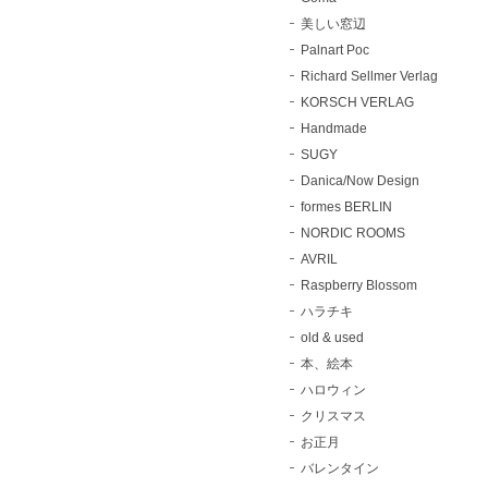
美しい窓辺
Palnart Poc
Richard Sellmer Verlag
KORSCH VERLAG
Handmade
SUGY
Danica/Now Design
formes BERLIN
NORDIC ROOMS
AVRIL
Raspberry Blossom
ハラチキ
old & used
本、絵本
ハロウィン
クリスマス
お正月
バレンタイン