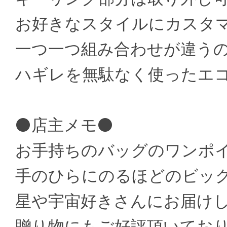
お好きなスタイルにカスタ
一つ一つ組み合わせが違うの
ハギレを無駄なく使ったエ
⚫店主メモ⚫
お手持ちのバッグのワンポ
手のひらにのるほどのビッ
星や宇宙好きさんにお届け
贈り物にもご好評頂いてお