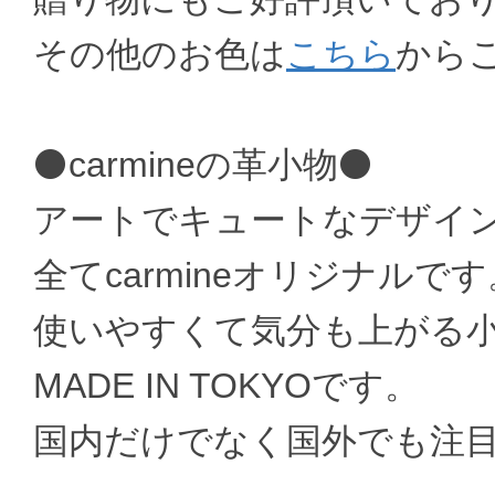
その他のお色は
こちら
から
⚫carmineの革小物⚫
アートでキュートなデザイ
全てcarmineオリジナルです
使いやすくて気分も上がる
MADE IN TOKYOです。
国内だけでなく国外でも注