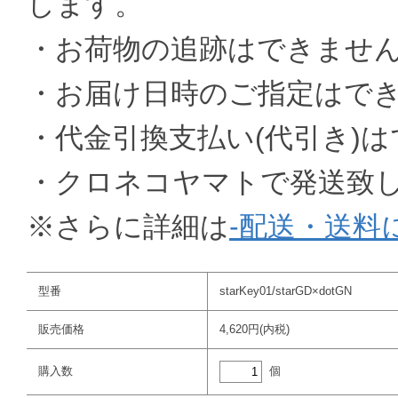
します。
・お荷物の追跡はできませ
・お届け日時のご指定はで
・代金引換支払い(代引き)
・クロネコヤマトで発送致
※さらに詳細は
-配送・送料
型番
starKey01/starGD×dotGN
販売価格
4,620円(内税)
個
購入数