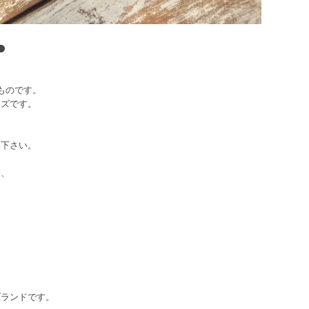
⚫
ものです。
ーズです。
用下さい。
ー、
ブランドです。