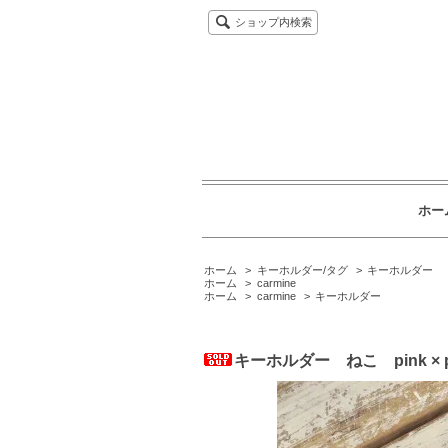
ショップ内検索
ホー
ホーム
>
キーホルダー/タグ
>
キーホルダー
ホーム
>
carmine
ホーム
>
carmine
>
キーホルダー
キーホルダー ねこ pink × pi