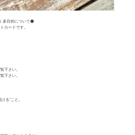
歩 多目的について⚫
ストカードです。
ご覧下さい。
ご覧下さい。
届ける”こと。