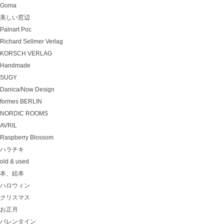
Goma
美しい窓辺
Palnart Poc
Richard Sellmer Verlag
KORSCH VERLAG
Handmade
SUGY
Danica/Now Design
formes BERLIN
NORDIC ROOMS
AVRIL
Raspberry Blossom
ハラチキ
old & used
本、絵本
ハロウィン
クリスマス
お正月
バレンタイン