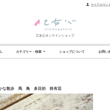
マイアカウン
乙女心オンラインショップ
ム
カテゴリー・検索
ショップについて
お問い
かな散歩 馬 鳥 多目的 柊有花