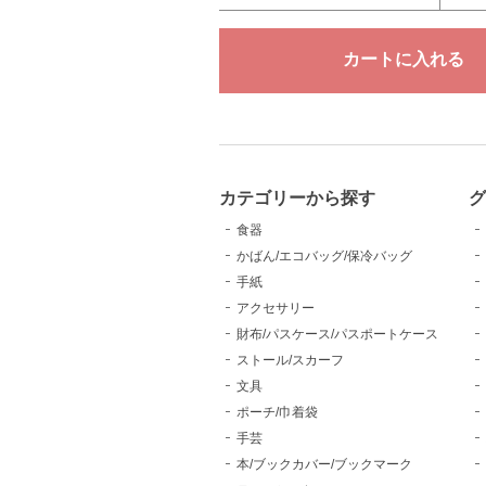
カテゴリーから探す
食器
かばん/エコバッグ/保冷バッグ
手紙
アクセサリー
財布/パスケース/パスポートケース
ストール/スカーフ
文具
ポーチ/巾着袋
手芸
本/ブックカバー/ブックマーク