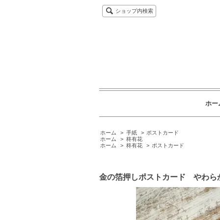
ショップ内検索
ホー
ホーム
>
手紙
>
ポストカード
ホーム
>
柊有花
ホーム
>
柊有花
>
ポストカード
金の箔押しポストカード やわら