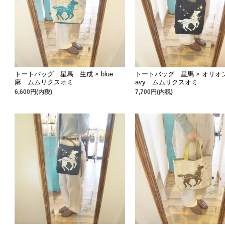
トートバッグ 星馬 生成 × blue
トートバッグ 星馬 × オリオ
麻 ムムリクスオミ
avy ムムリクスオミ
6,600円(内税)
7,700円(内税)