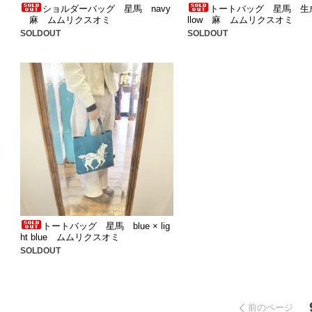
ショルダーバッグ 星馬 navy
トートバッグ 星馬 生成 
麻 ムムリクスオミ
llow 麻 ムムリクスオミ
SOLDOUT
SOLDOUT
トートバッグ 星馬 blue × lig
ht blue ムムリクスオミ
SOLDOUT
前のページ