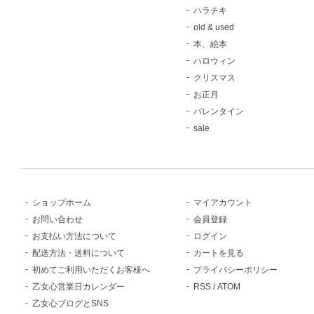
ハラチキ
old & used
本、絵本
ハロウィン
クリスマス
お正月
バレンタイン
sale
ショップホーム
マイアカウント
お問い合わせ
会員登録
お支払い方法について
ログイン
配送方法・送料について
カートを見る
初めてご利用いただくお客様へ
プライバシーポリシー
乙女心営業日カレンダー
RSS
/
ATOM
乙女心ブログとSNS