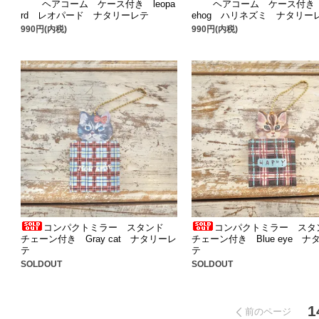
ヘアコーム ケース付き leopa
ヘアコーム ケース付き 
rd レオパード ナタリーレテ
ehog ハリネズミ ナタリー
990円(内税)
990円(内税)
コンパクトミラー スタンド
コンパクトミラー ス
チェーン付き Gray cat ナタリーレ
チェーン付き Blue eye ナ
テ
テ
SOLDOUT
SOLDOUT
1
前のページ