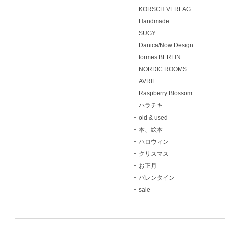
KORSCH VERLAG
Handmade
SUGY
Danica/Now Design
formes BERLIN
NORDIC ROOMS
AVRIL
Raspberry Blossom
ハラチキ
old & used
本、絵本
ハロウィン
クリスマス
お正月
バレンタイン
sale